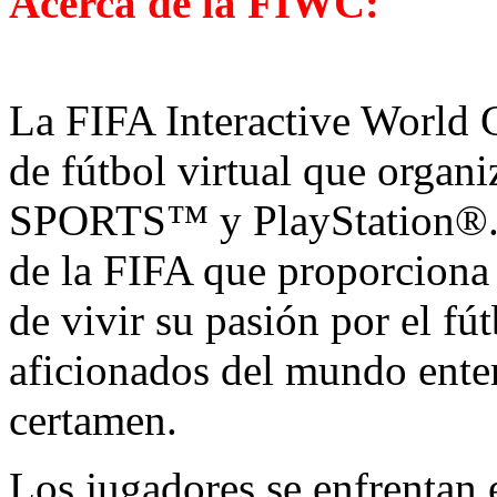
Acerca de la FIWC:
La FIFA Interactive World
de fútbol virtual que organ
SPORTS™ y PlayStation®. Se
de la FIFA que proporciona 
de vivir su pasión por el fú
aficionados del mundo enter
certamen.
Los jugadores se enfrentan e