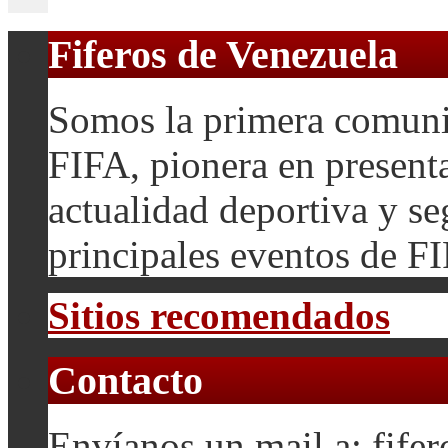
Fiferos de Venezuela
Somos la primera comuni
FIFA, pionera en presenta
actualidad deportiva y se
principales eventos de F
Sitios recomendados
Contacto
Envíanos un mail a: fif