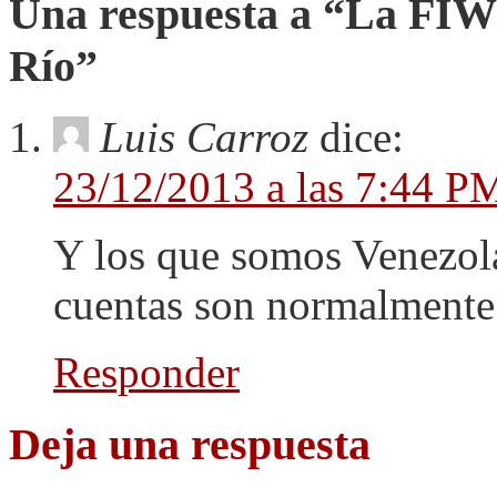
Una respuesta a “La FIW
Río”
Luis Carroz
dice:
23/12/2013 a las 7:44 P
Y los que somos Venezo
cuentas son normalment
Responder
Deja una respuesta