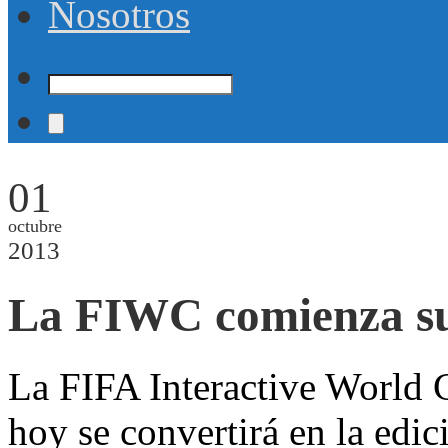
Nosotros
01
octubre
2013
La FIWC comienza su
La FIFA Interactive World
hoy se convertirá en la edi