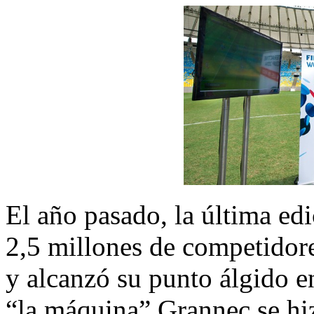
El año pasado, la última ed
2,5 millones de competidore
y alcanzó su punto álgido e
“la máquina” Grannec se hiz