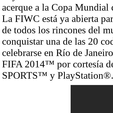
acerque a la Copa Mundial d
La FIWC está ya abierta par
de todos los rincones del m
conquistar una de las 20 cod
celebrarse en Río de Janeir
FIFA 2014™ por cortesía de
SPORTS™ y PlayStation®