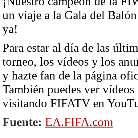
¡Nuestro campeón de la FI
un viaje a la Gala del Balón
ya!
Para estar al día de las últi
torneo, los vídeos y los an
y hazte fan de la página of
También puedes ver vídeos 
visitando FIFATV en YouT
Fuente:
EA.FIFA.com