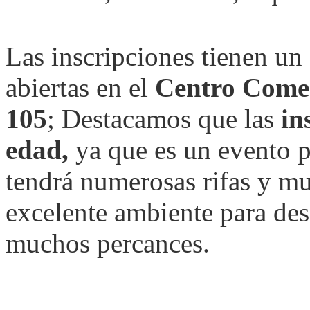
Las inscripciones tienen un
abiertas en el
Centro Comer
105
; Destacamos que las
in
edad,
ya que es un evento pa
tendrá numerosas rifas y m
excelente ambiente para desa
muchos percances.