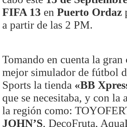
FIFA 13
en
Puerto Ordaz
p
a partir de las 2 PM.
Tomando en cuenta la gran 
mejor simulador de fútbol 
Sports la tienda
«BB Xpress
que se necesitaba, y con la
la región como: TOYOFERT
JOHN’S
, DecoFruta, Aqu