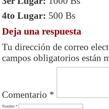
3er Lugar:
1000 Bs
4to Lugar:
500 Bs
Deja una respuesta
Tu dirección de correo elec
campos obligatorios están
Comentario
*
Nombre
*