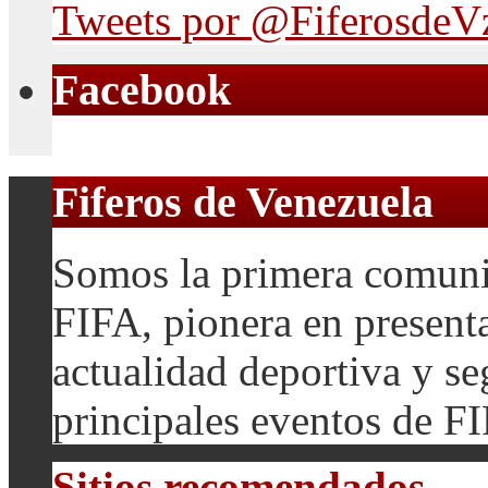
Tweets por @FiferosdeV
Facebook
Fiferos de Venezuela
Somos la primera comuni
FIFA, pionera en presenta
actualidad deportiva y se
principales eventos de F
Sitios recomendados