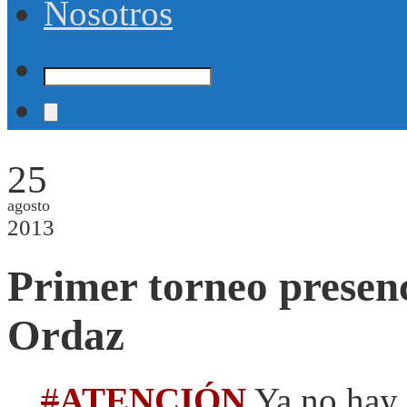
Nosotros
25
agosto
2013
Primer torneo presen
Ordaz
#
ATENCIÓN
Ya no hay 