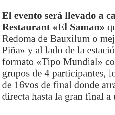
El evento será llevado a c
Restaurant «El Saman»
qu
Redoma de Bauxilum o mej
Piña» y al lado de la estaci
formato «Tipo Mundial» con
grupos de 4 participantes, l
de 16vos de final donde arra
directa hasta la gran final a