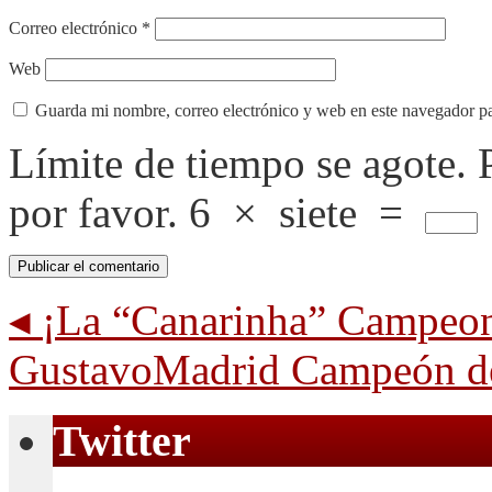
Correo electrónico
*
Web
Guarda mi nombre, correo electrónico y web en este navegador p
Límite de tiempo se agote.
por favor.
6
×
siete
=
◂
¡La “Canarinha” Campeon
GustavoMadrid Campeón d
Twitter