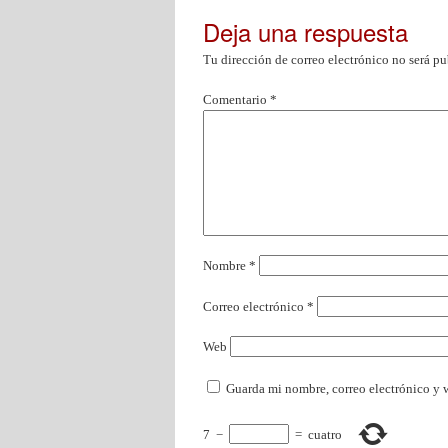
Deja una respuesta
Tu dirección de correo electrónico no será pu
Comentario
*
Nombre
*
Correo electrónico
*
Web
Guarda mi nombre, correo electrónico y 
7
−
=
cuatro