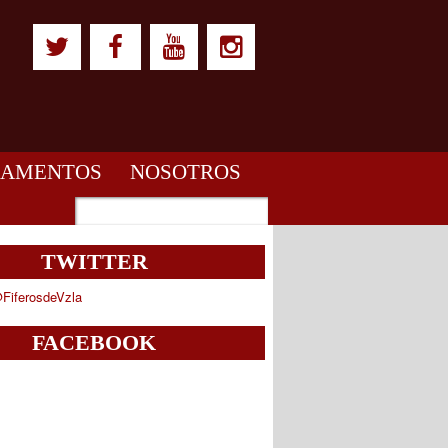
LAMENTOS
NOSOTROS
TWITTER
FiferosdeVzla
FACEBOOK