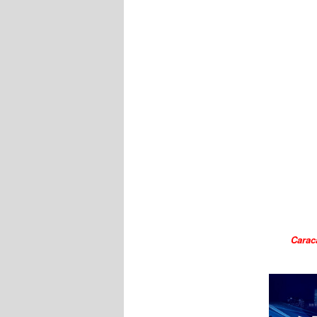
Carac