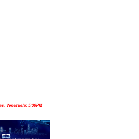
as, Venezuela: 5:30PM