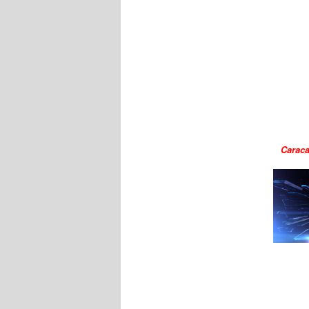
Caraca