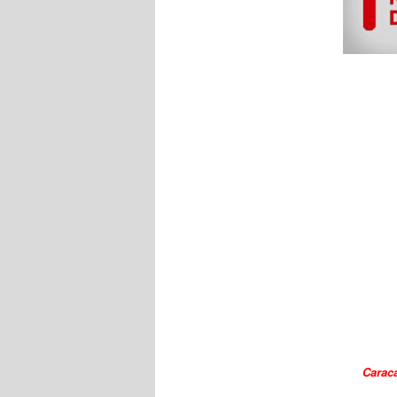
Carac