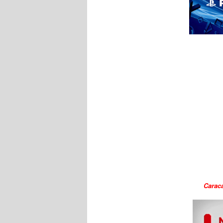
Carac