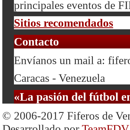
principales eventos de F
Sitios recomendados
Contacto
Envíanos un mail a: fif
Caracas - Venezuela
«La pasión del fútbol 
© 2006-2017 Fiferos de Ve
Desarrollado por
TeamFDV