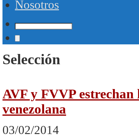
Nosotros
Selección
AVF y FVVP estrechan l
venezolana
03/02/2014