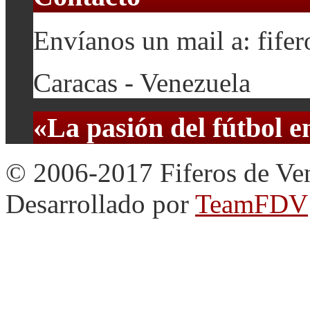
Envíanos un mail a: fif
Caracas - Venezuela
«La pasión del fútbol 
© 2006-2017 Fiferos de Ve
Desarrollado por
TeamFDV