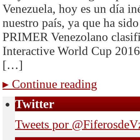
Venezuela, hoy es un día iné
nuestro país, ya que ha sido
PRIMER Venezolano clasific
Interactive World Cup 2016
[…]
▸
Continue reading
Twitter
Tweets por @FiferosdeV