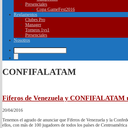
Presenciales
Copa GameFest2016
Reglamentos
Clubes Pro
Manager
Torneos 1vs1
Presenciales
Nosotros
CONFIFALATAM
Fiferos de Venezuela y CONFIFALATAM u
20/04/2016
Tenemos el agrado de anunciar que Fiferos de Venezuela y la Confe
ellos, con más de 100 jugadores de todos los países de Centroamérica