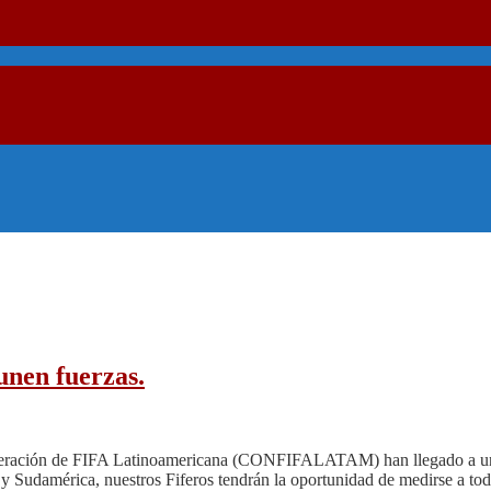
nen fuerzas.
deración de FIFA Latinoamericana (CONFIFALATAM) han llegado a un ac
 y Sudamérica, nuestros Fiferos tendrán la oportunidad de medirse a tod