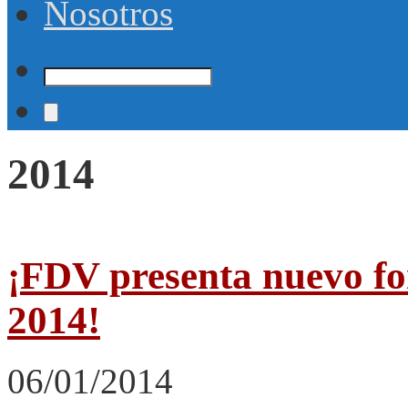
Nosotros
2014
¡FDV presenta nuevo for
2014!
06/01/2014