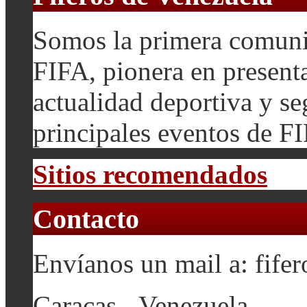
Somos la primera comuni
FIFA, pionera en presenta
actualidad deportiva y se
principales eventos de F
Sitios recomendados
Contacto
Envíanos un mail a: fif
Caracas - Venezuela