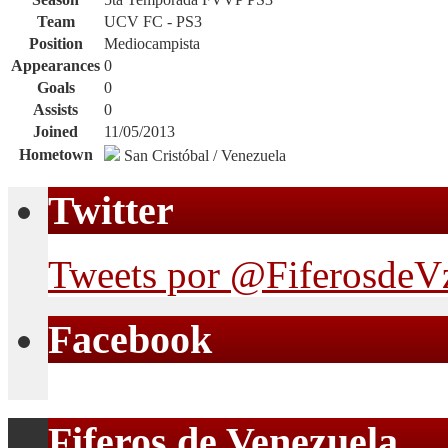
Team
UCV FC - PS3
Position
Mediocampista
Appearances
0
Goals
0
Assists
0
Joined
11/05/2013
Hometown
San Cristóbal / Venezuela
Twitter
Tweets por @FiferosdeV
Facebook
Fiferos de Venezuela