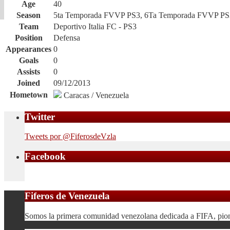
Age
40
Season
5ta Temporada FVVP PS3, 6Ta Temporada FVVP PS
Team
Deportivo Italia FC - PS3
Position
Defensa
Appearances
0
Goals
0
Assists
0
Joined
09/12/2013
Hometown
Caracas / Venezuela
Twitter
Tweets por @FiferosdeVzla
Facebook
Fiferos de Venezuela
Somos la primera comunidad venezolana dedicada a FIFA, pionera