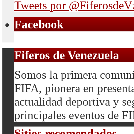
Tweets por @FiferosdeV
Facebook
Fiferos de Venezuela
Somos la primera comuni
FIFA, pionera en presenta
actualidad deportiva y se
principales eventos de F
Sitios recomendados