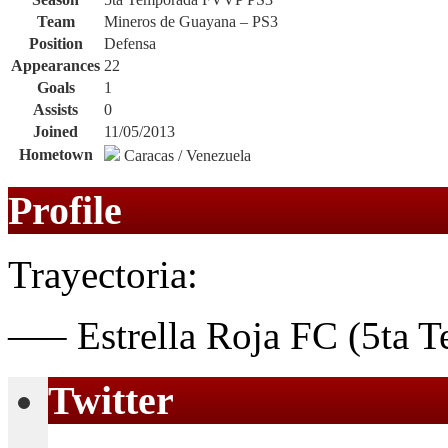
Team
Mineros de Guayana – PS3
Position
Defensa
Appearances
22
Goals
1
Assists
0
Joined
11/05/2013
Hometown
Caracas / Venezuela
Profile
Trayectoria:
—– Estrella Roja FC (5ta 
Twitter