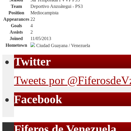
Team
Deportivo Anzoátegui - PS3
Position
Mediocampista
Appearances
22
Goals
4
Assists
2
Joined
11/05/2013
Hometown
Ciudad Guayana / Venezuela
Twitter
Tweets por @FiferosdeV
Facebook
Fiferos de Venezuela