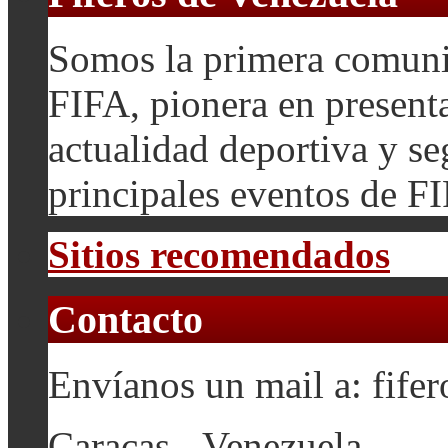
Somos la primera comuni
FIFA, pionera en presenta
actualidad deportiva y se
principales eventos de F
Sitios recomendados
Contacto
Envíanos un mail a: fif
Caracas - Venezuela