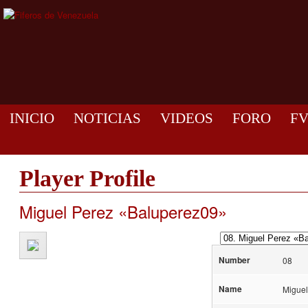
INICIO
NOTICIAS
VIDEOS
FORO
F
Player Profile
Miguel Perez «Baluperez09»
Number
08
Name
Miguel