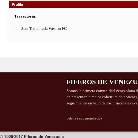
Profile
Trayectoria:
—– 3era Temporada Weston FC
FIFEROS DE VENEZ
Somos la primera comunidad venezolana de
en presentar la mejor cobertura de noticias
seguimiento en vivo de los principales eve
Sitios recomendados
© 2006-2017 Fiferos de Venezuela