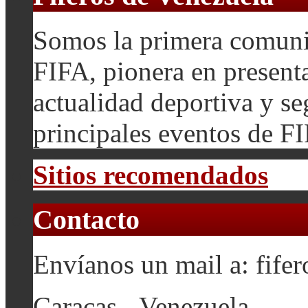
Somos la primera comuni
FIFA, pionera en presenta
actualidad deportiva y se
principales eventos de F
Sitios recomendados
Contacto
Envíanos un mail a: fif
Caracas - Venezuela