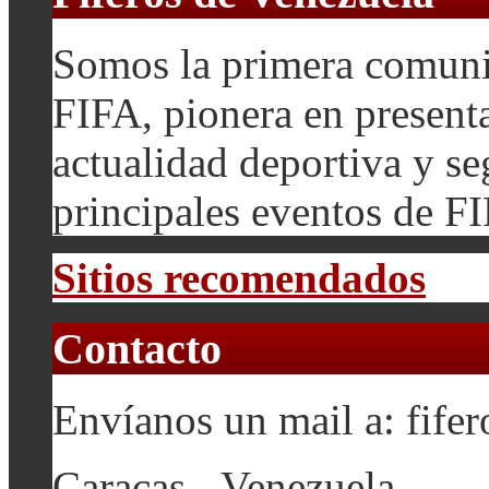
Somos la primera comuni
FIFA, pionera en presenta
actualidad deportiva y se
principales eventos de F
Sitios recomendados
Contacto
Envíanos un mail a: fif
Caracas - Venezuela