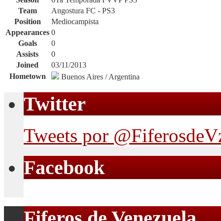
Team
Angostura FC - PS3
Position
Mediocampista
Appearances
0
Goals
0
Assists
0
Joined
03/11/2013
Hometown
Buenos Aires / Argentina
Twitter
Tweets por @FiferosdeV
Facebook
Fiferos de Venezuela