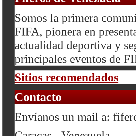
Somos la primera comuni
FIFA, pionera en presenta
actualidad deportiva y se
principales eventos de F
Sitios recomendados
Contacto
Envíanos un mail a: fif
Caracas - Venezuela