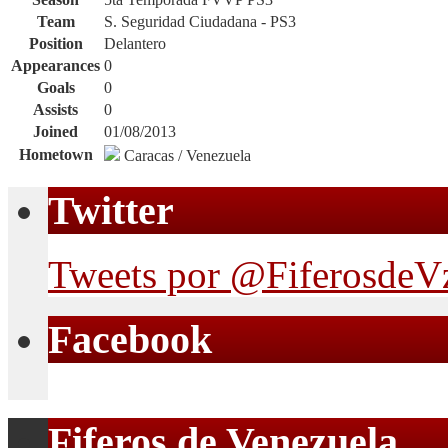
Team
S. Seguridad Ciudadana - PS3
Position
Delantero
Appearances
0
Goals
0
Assists
0
Joined
01/08/2013
Hometown
Caracas / Venezuela
Twitter
Tweets por @FiferosdeV
Facebook
Fiferos de Venezuela