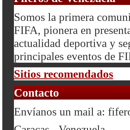
Somos la primera comuni
FIFA, pionera en presenta
actualidad deportiva y se
principales eventos de F
Sitios recomendados
Contacto
Envíanos un mail a: fif
Caracas - Venezuela