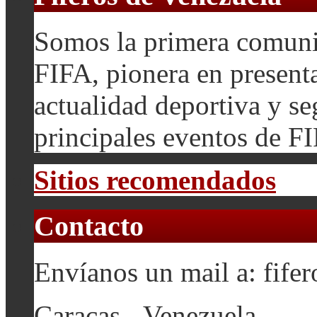
Somos la primera comuni
FIFA, pionera en presenta
actualidad deportiva y se
principales eventos de F
Sitios recomendados
Contacto
Envíanos un mail a: fif
Caracas - Venezuela