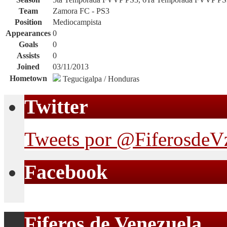
Team
Zamora FC - PS3
Position
Mediocampista
Appearances
0
Goals
0
Assists
0
Joined
03/11/2013
Hometown
Tegucigalpa / Honduras
Twitter
Tweets por @FiferosdeV
Facebook
Fiferos de Venezuela