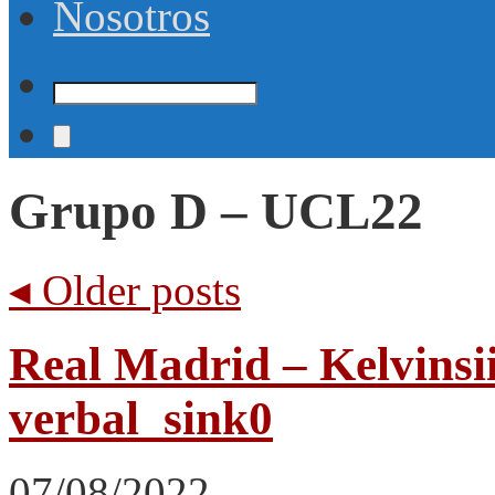
Nosotros
Grupo D – UCL22
◂
Older posts
Real Madrid – Kelvinsii
verbal_sink0
07/08/2022