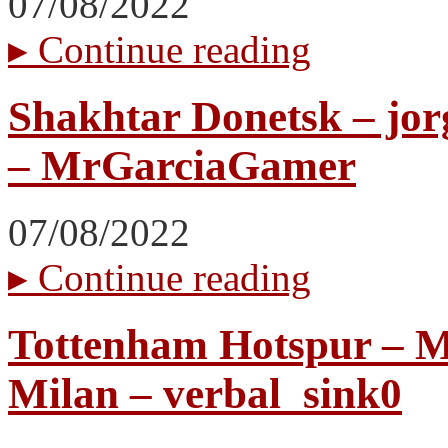
07/08/2022
▸
Continue reading
Shakhtar Donetsk – jo
– MrGarciaGamer
07/08/2022
▸
Continue reading
Tottenham Hotspur – M
Milan – verbal_sink0