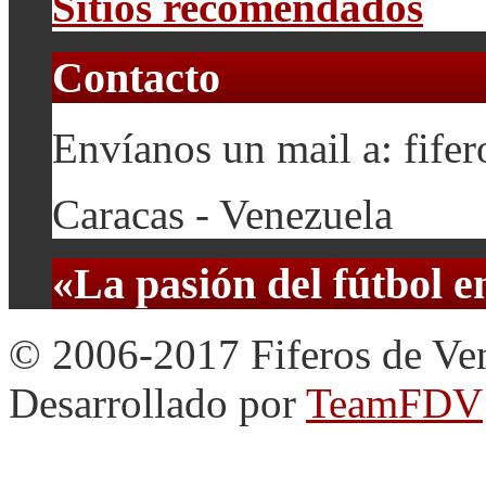
Sitios recomendados
Contacto
Envíanos un mail a: fif
Caracas - Venezuela
«La pasión del fútbol 
© 2006-2017 Fiferos de Ve
Desarrollado por
TeamFDV