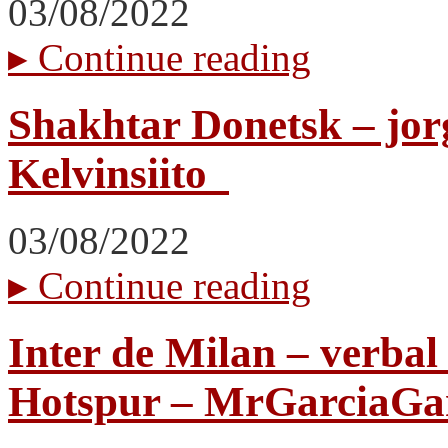
03/08/2022
▸
Continue reading
Shakhtar Donetsk – jor
Kelvinsiito_
03/08/2022
▸
Continue reading
Inter de Milan – verba
Hotspur – MrGarciaG