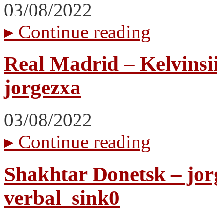
03/08/2022
▸
Continue reading
Real Madrid – Kelvinsi
jorgezxa
03/08/2022
▸
Continue reading
Shakhtar Donetsk – jorg
verbal_sink0