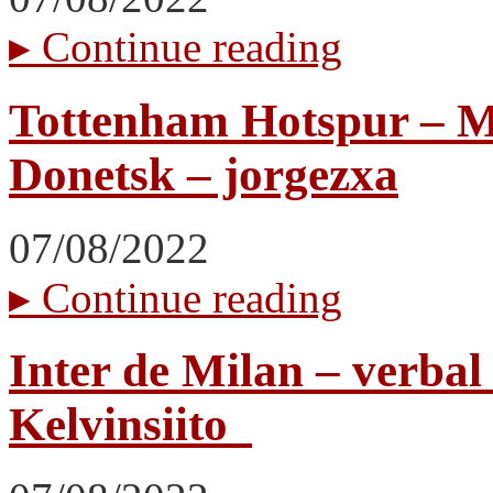
▸
Continue reading
Tottenham Hotspur – 
Donetsk – jorgezxa
07/08/2022
▸
Continue reading
Inter de Milan – verba
Kelvinsiito_